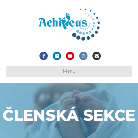
Facebook
Linkedin
Youtube
Instagram
Email
Menu
ČLENSKÁ SEKCE