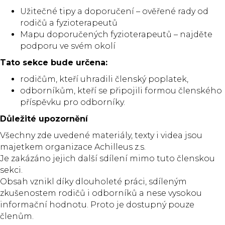
Užitečné tipy a doporučení – ověřené rady od
rodičů a fyzioterapeutů
Mapu doporučených fyzioterapeutů – najděte
podporu ve svém okolí
Tato sekce bude určena:
rodičům, kteří uhradili členský poplatek,
odborníkům, kteří se připojili formou členského
příspěvku pro odborníky.
Důležité upozornění
Všechny zde uvedené materiály, texty i videa jsou
majetkem organizace Achilleus z.s.
Je zakázáno jejich další sdílení mimo tuto členskou
sekci.
Obsah vznikl díky dlouholeté práci, sdíleným
zkušenostem rodičů i odborníků a nese vysokou
informační hodnotu. Proto je dostupný pouze
členům.