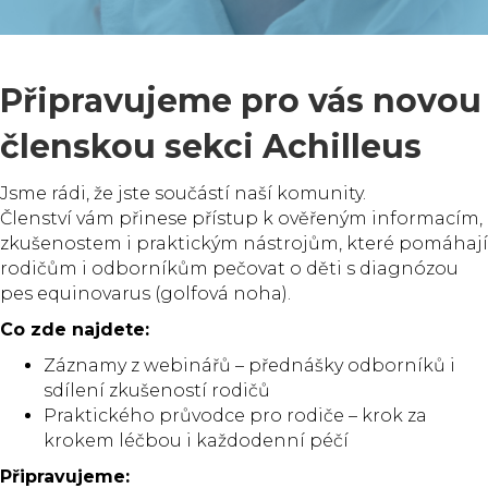
Připravujeme pro vás novou
členskou sekci Achilleus
Jsme rádi, že jste součástí naší komunity.
Členství vám přinese přístup k ověřeným informacím,
zkušenostem i praktickým nástrojům, které pomáhají
rodičům i odborníkům pečovat o děti s diagnózou
pes equinovarus (golfová noha).
Co zde najdete:
Záznamy z webinářů – přednášky odborníků i
sdílení zkušeností rodičů
Praktického průvodce pro rodiče – krok za
krokem léčbou i každodenní péčí
Připravujeme: