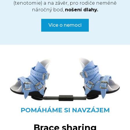
(tenotomie) a na závěr, pro rodiče neméně
náročný bod,
nošení dlahy.
Více o nemoci
POMÁHÁME SI NAVZÁJEM
Brace sharing