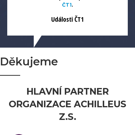
ČT1
.
Události ČT1
Děkujeme
HLAVNÍ PARTNER
ORGANIZACE ACHILLEUS
Z.S.