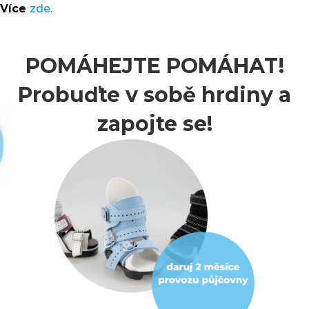
Více
zde.
POMÁHEJTE POMÁHAT!
Probuďte v sobě hrdiny a
zapojte se!