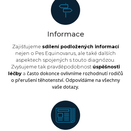
Informace
Zajišťujeme
sdílení podložených informací
nejen o Pes Equinovarus, ale také dalších
aspektech spojených s touto diagnózou.
Zvyšujeme tak pravděpodobnost
úspěšnosti
často
dokonce ovlivníme rozhodnutí rodičů
léčby
a
o přerušení těhotenství. Odpovídáme na všechny
vaše dotazy.