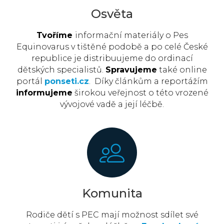
Osvěta
Tvoříme
informační materiály o Pes
Equinovarus v tištěné podobě a po celé České
republice je distribuujeme do ordinací
dětských specialistů.
Spravujeme
také online
portál
ponseti.cz
. Díky článkům a reportážím
informujeme
širokou veřejnost o této vrozené
vývojové vadě a její léčbě.
Komunita
Rodiče dětí s PEC mají možnost sdílet své