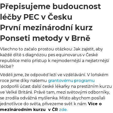
Přepisujeme budoucnost
léčby PEC v Česku
První mezinárodní kurz
Ponseti metody v Brně
Všechno to začalo prostou otázkou: Jak zajistit, aby
každé dítě s diagnózou pes equinovarus v České
republice mělo přístup k nejmodernější a nejšetrnější
léčbě?
Věděli jsme, že odpověď leží ve vzdělávání. V loňském
roce jsme díky našemu
grantovému programu
podpořili účast další české lékařky na prestižním kurzu
ve Velké Británii. Právě tam, mezi světovými odborníky,
se zrodila odvážná myšlenka. Místo abychom posílali
jednotlivce do světa, přivezeme svět k nám.
Více o
mezinárodním kurzu v ČR
zde.