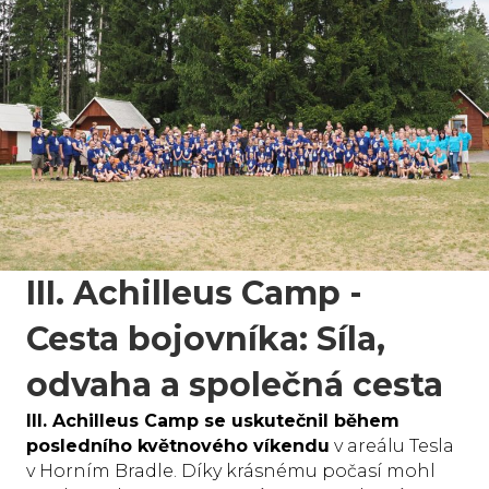
III. Achilleus Camp -
Cesta bojovníka: Síla,
odvaha a společná cesta
III. Achilleus Camp se uskutečnil během
posledního květnového víkendu
v areálu Tesla
v Horním Bradle. Díky krásnému počasí mohl