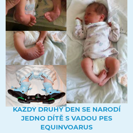
KAŽDÝ DRUHÝ DEN SE NARODÍ
JEDNO DÍTĚ S VADOU PES
EQUINVOARUS