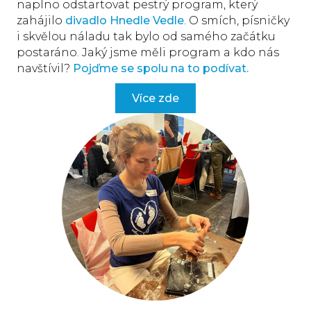
naplno odstartovat pestrý program, který
zahájilo
divadlo Hnedle Vedle
. O smích, písničky
i skvělou náladu tak bylo od samého začátku
postaráno. Jaký jsme měli program a kdo nás
navštívil?
Pojďme se spolu na to podívat.
Více zde