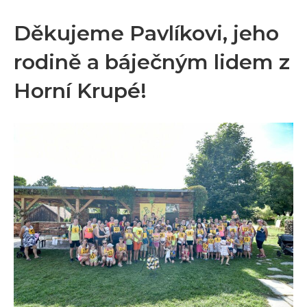
Děkujeme Pavlíkovi, jeho
rodině a báječným lidem z
Horní Krupé!