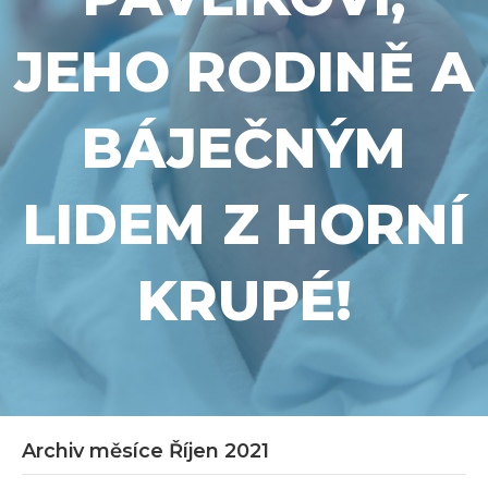
JEHO RODINĚ A
BÁJEČNÝM
LIDEM Z HORNÍ
KRUPÉ!
Archiv měsíce Říjen 2021