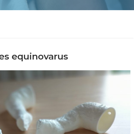
es equinovarus