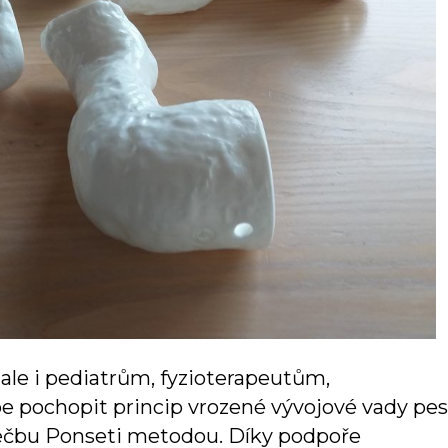
ale i pediatrům, fyzioterapeutům,
 pochopit princip vrozené vývojové vady pes
léčbu Ponseti metodou. Díky podpoře