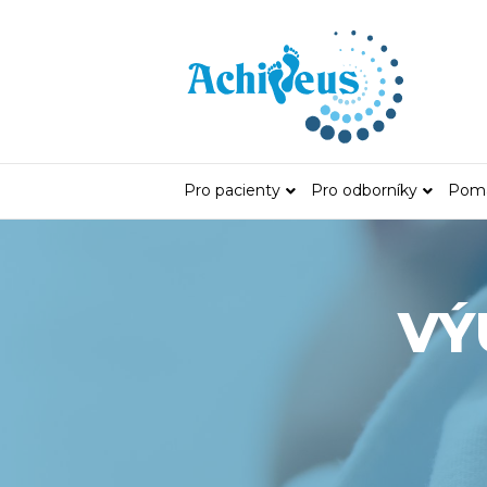
Pro pacienty
Pro odborníky
Pomá
VÝ