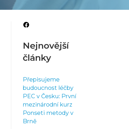
Facebook
Nejnovější
články
Přepisujeme
budoucnost léčby
PEC v Česku: První
mezinárodní kurz
Ponseti metody v
Brně