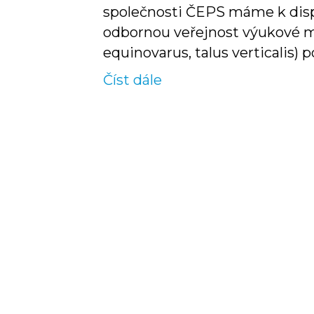
společnosti ČEPS máme k dispo
odbornou veřejnost výukové m
equinovarus, talus verticalis)
Číst dále