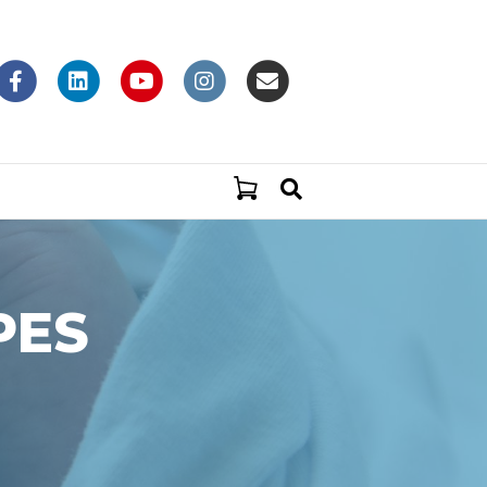
Facebook
Linkedin
Youtube
Instagram
Email
PES