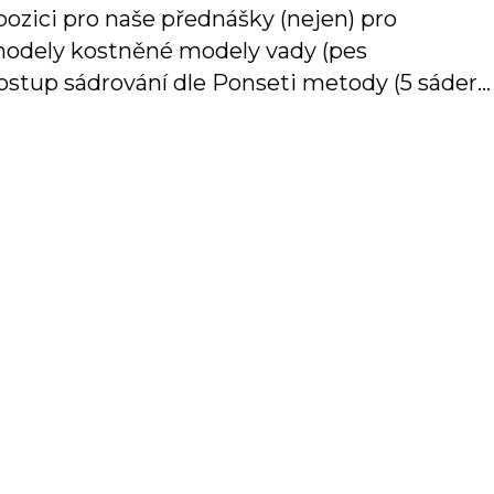
zici pro naše přednášky (nejen) pro
odely kostněné modely vady (pes
 postup sádrování dle Ponseti metody (5 sáder…