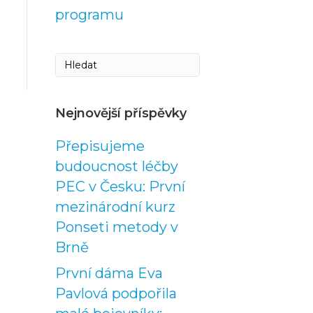
programu
Nejnovější příspěvky
Přepisujeme
budoucnost léčby
PEC v Česku: První
mezinárodní kurz
Ponseti metody v
Brně
První dáma Eva
Pavlová podpořila