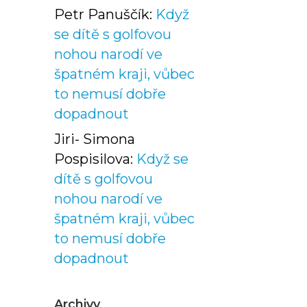
Petr Panuščík
:
Když
se dítě s golfovou
nohou narodí ve
špatném kraji, vůbec
to nemusí dobře
dopadnout
Jiri- Simona
Pospisilova
:
Když se
dítě s golfovou
nohou narodí ve
špatném kraji, vůbec
to nemusí dobře
dopadnout
Archivy