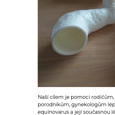
Naší cílem je pomoci rodičům, 
porodníkům, gynekologům lépe
equinovarus a její současnou 