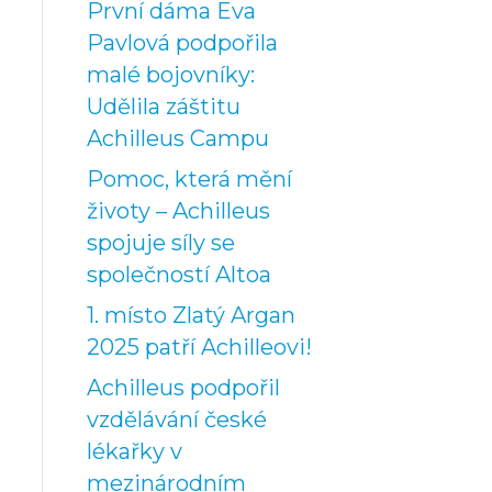
První dáma Eva
Pavlová podpořila
malé bojovníky:
Udělila záštitu
Achilleus Campu
Pomoc, která mění
životy – Achilleus
spojuje síly se
společností Altoa
1. místo Zlatý Argan
2025 patří Achilleovi!
Achilleus podpořil
vzdělávání české
lékařky v
mezinárodním