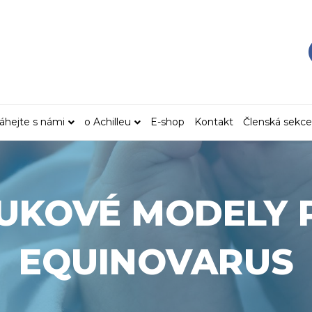
hejte s námi
o Achilleu
E-shop
Kontakt
Členská sekce
UKOVÉ MODELY 
EQUINOVARUS