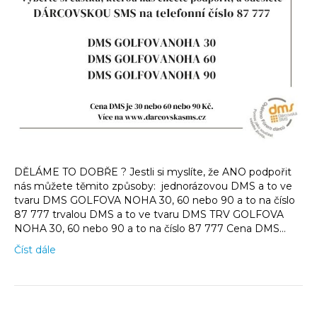
DĚLÁME TO DOBŘE ? Jestli si myslíte, že ANO podpořit
nás můžete těmito způsoby: jednorázovou DMS a to ve
tvaru DMS GOLFOVA NOHA 30, 60 nebo 90 a to na číslo
87 777 trvalou DMS a to ve tvaru DMS TRV GOLFOVA
NOHA 30, 60 nebo 90 a to na číslo 87 777 Cena DMS…
Číst dále