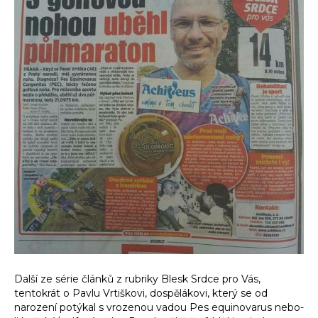
Další ze série článků z rubriky Blesk Srdce pro Vás,
tentokrát o Pavlu Vrtiškovi, dospělákovi, který se od
narození potýkal s vrozenou vadou Pes equinovarus nebo-