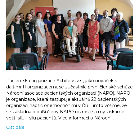
Pacientská organizace Achilleus z.s., jako nováček s
dalšími 11 organizacemi, se zúčastnila první členské schůze
Národní asociace pacientských organizací (NAPO). NAPO
je organizace, která zastupuje aktuálně 22 pacientských
organizací napříč onemocněními v ČR. Tímto věříme, že
se základna o další členy NAPO rozroste a my získáme
vetší sílu – sílu pacientů. Více informací o Národní…
Číst dále