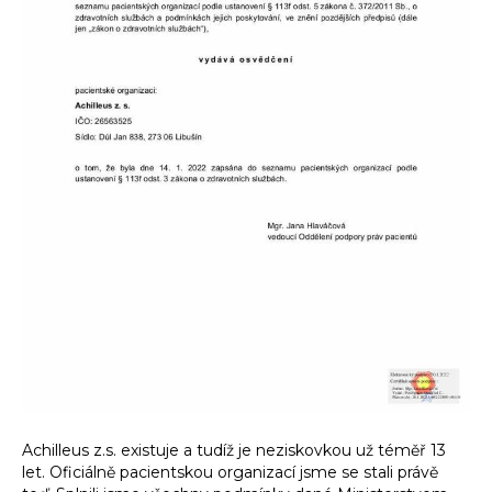
Achilleus z.s. existuje a tudíž je neziskovkou už téměř 13
let. Oficiálně pacientskou organizací jsme se stali právě