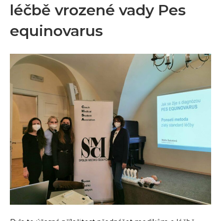
léčbě vrozené vady Pes
equinovarus