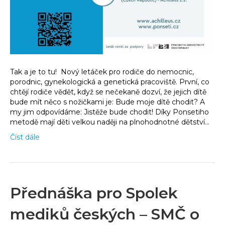
Tak a je to tu! Nový letáček pro rodiče do nemocnic,
porodnic, gynekologická a genetická pracoviště. První, co
chtějí rodiče vědět, když se nečekaně dozví, že jejich dítě
bude mít něco s nožičkami je: Bude moje dítě chodit? A
my jim odpovídáme: Jistěže bude chodit! Díky Ponsetiho
metodě mají děti velkou naději na plnohodnotné dětství…
Číst dále
Přednáška pro Spolek
mediků českých – SMČ o