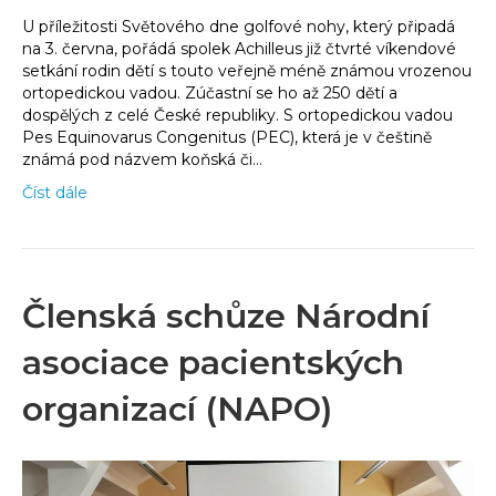
U příležitosti Světového dne golfové nohy, který připadá
na 3. června, pořádá spolek Achilleus již čtvrté víkendové
setkání rodin dětí s touto veřejně méně známou vrozenou
ortopedickou vadou. Zúčastní se ho až 250 dětí a
dospělých z celé České republiky. S ortopedickou vadou
Pes Equinovarus Congenitus (PEC), která je v češtině
známá pod názvem koňská či…
Číst dále
Členská schůze Národní
asociace pacientských
organizací (NAPO)