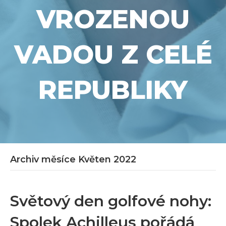
VROZENOU
VADOU Z CELÉ
REPUBLIKY
Archiv měsíce Květen 2022
Světový den golfové nohy:
Spolek Achilleus pořádá