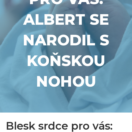
ALBERT SE
NARODIL S
KOŇSKOU
NOHOU
Blesk srdce pro vás: