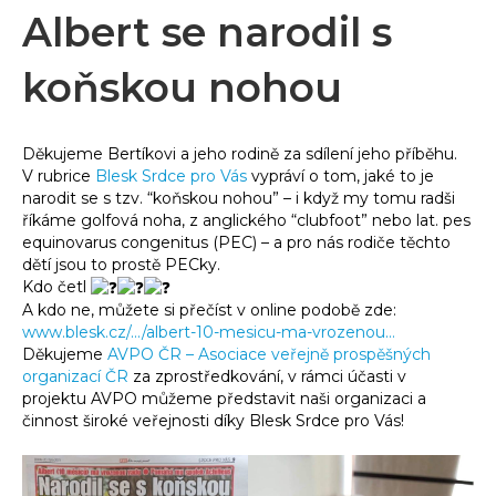
Albert se narodil s
koňskou nohou
Děkujeme Bertíkovi a jeho rodině za sdílení jeho příběhu.
V rubrice
Blesk Srdce pro Vás
vypráví o tom, jaké to je
narodit se s tzv. “koňskou nohou” – i když my tomu radši
říkáme golfová noha, z anglického “clubfoot” nebo lat. pes
equinovarus congenitus (PEC) – a pro nás rodiče těchto
dětí jsou to prostě PECky.
Kdo četl
A kdo ne, můžete si přečíst v online podobě zde:
www.blesk.cz/…/albert-10-mesicu-ma-vrozenou…
Děkujeme
AVPO ČR – Asociace veřejně prospěšných
organizací ČR
za zprostředkování, v rámci účasti v
projektu AVPO můžeme představit naši organizaci a
činnost široké veřejnosti díky Blesk Srdce pro Vás!