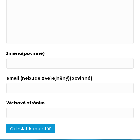
Jméno(povinné)
email (nebude zveřejněný)(povinné)
Webová stránka