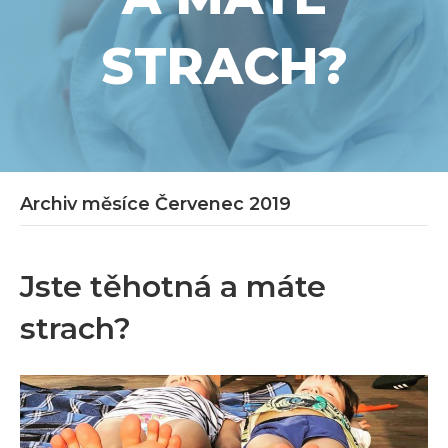
STRACH?
Archiv měsíce Červenec 2019
Jste těhotná a máte
strach?