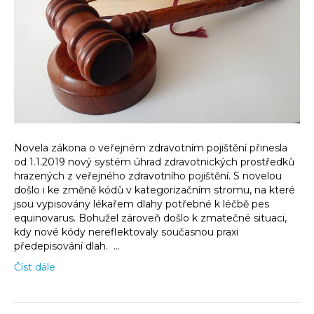
Novela zákona o veřejném zdravotním pojištění přinesla
od 1.1.2019 nový systém úhrad zdravotnických prostředků
hrazených z veřejného zdravotního pojištění. S novelou
došlo i ke změně kódů v kategorizačním stromu, na které
jsou vypisovány lékařem dlahy potřebné k léčbě pes
equinovarus. Bohužel zároveň došlo k zmatečné situaci,
kdy nové kódy nereflektovaly současnou praxi
předepisování dlah. …
Číst dále