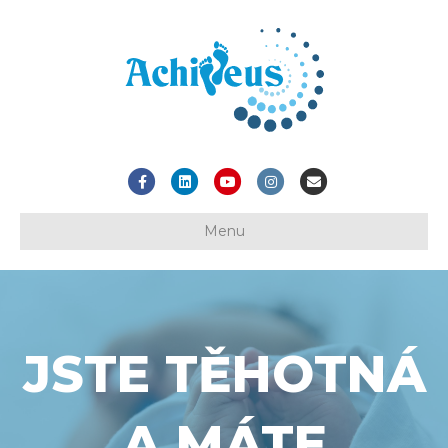
Facebook
Linkedin
Youtube
Instagram
Email
Menu
JSTE TĚHOTNÁ
A MÁTE