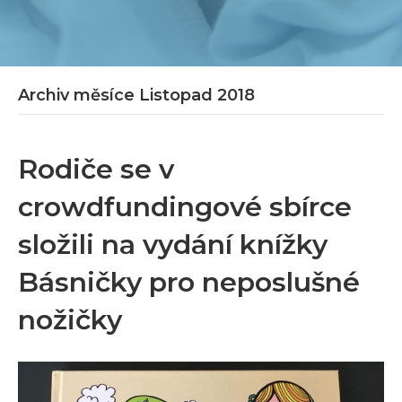
Archiv měsíce Listopad 2018
Rodiče se v
crowdfundingové sbírce
složili na vydání knížky
Básničky pro neposlušné
nožičky