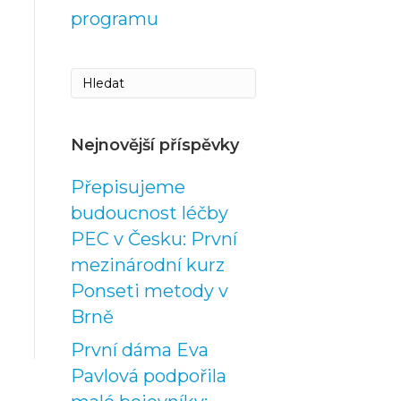
programu
Nejnovější příspěvky
Přepisujeme
budoucnost léčby
PEC v Česku: První
mezinárodní kurz
Ponseti metody v
Brně
První dáma Eva
Pavlová podpořila