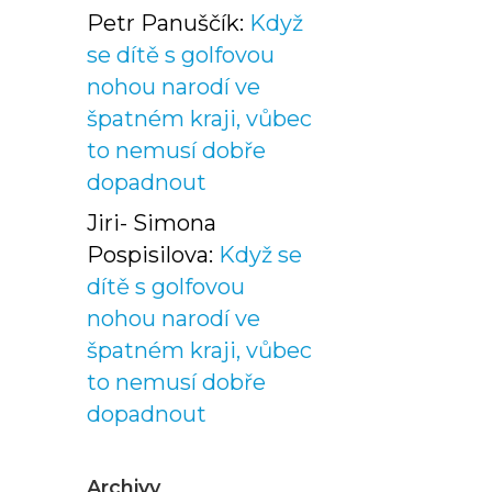
Petr Panuščík
:
Když
se dítě s golfovou
nohou narodí ve
špatném kraji, vůbec
to nemusí dobře
dopadnout
Jiri- Simona
Pospisilova
:
Když se
dítě s golfovou
nohou narodí ve
špatném kraji, vůbec
to nemusí dobře
dopadnout
Archivy