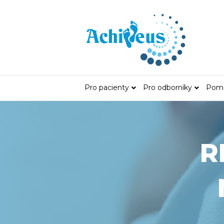
Pro pacienty
Pro odborníky
Pomá
R