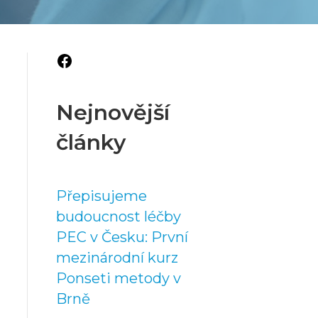
Facebook
Nejnovější
články
Přepisujeme
budoucnost léčby
PEC v Česku: První
mezinárodní kurz
Ponseti metody v
Brně