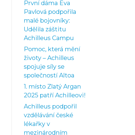
První dáma Eva
Pavlová podpořila
malé bojovníky:
Udělila záštitu
Achilleus Campu
Pomoc, která mění
životy – Achilleus
spojuje síly se
společností Altoa
1. místo Zlatý Argan
2025 patří Achilleovi!
Achilleus podpořil
vzdělávání české
lékařky v
mezinárodním