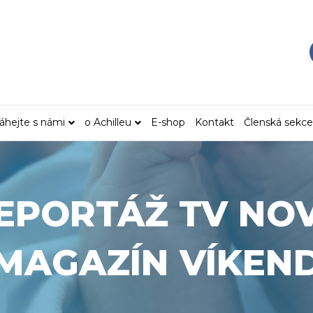
hejte s námi
o Achilleu
E-shop
Kontakt
Členská sekce
EPORTÁŽ TV NO
MAGAZÍN VÍKEN