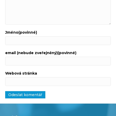
Jméno(povinné)
email (nebude zveřejněný)(povinné)
Webová stránka