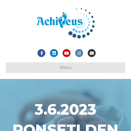
Facebook
Linkedin
Youtube
Instagram
Email
Menu
3.6.2023
PONSETI DEN